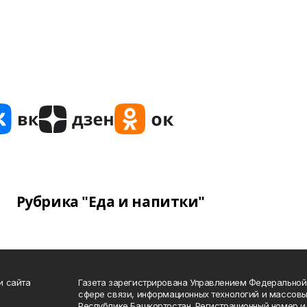
Рубрика "Еда и напитки"
и сайта
Газета зарегистрирована Управлением Федеральной
сфере связи, информационных технологий и массов
Республике Башкортостан. Регистрационный номер и 