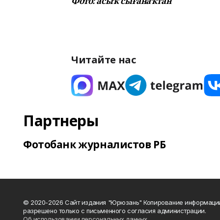
Фото: асыҡ сығанаҡтан
Читайте нас
Партнеры
Фотобанк журналистов РБ
© 2020-2026 Сайт издания "Юрюзань" Копирование информаци
разрешено только с письменного согласия администрации.
Об использовании персональных данных