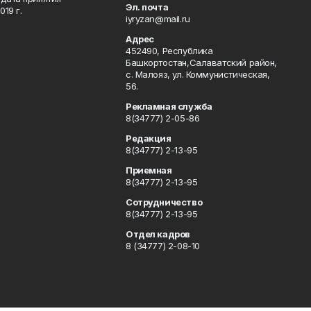
Эл. почта
19 г.
iyryzan@mail.ru
Адрес
452490, Республика
Башкортостан,Салаватский район,
с. Малояз, ул. Коммунистическая,
56.
Рекламная служба
8(34777) 2-05-86
Редакция
8(34777) 2-13-95
Приемная
8(34777) 2-13-95
Сотрудничество
8(34777) 2-13-95
Отдел кадров
8 (34777) 2-08-10