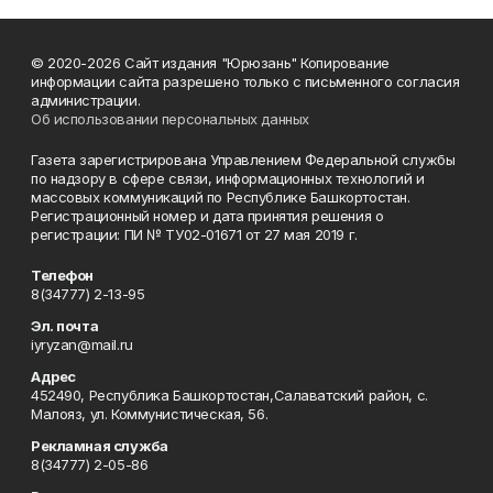
© 2020-2026 Сайт издания "Юрюзань" Копирование
информации сайта разрешено только с письменного согласия
администрации.
Об использовании персональных данных
Газета зарегистрирована Управлением Федеральной службы
по надзору в сфере связи, информационных технологий и
массовых коммуникаций по Республике Башкортостан.
Регистрационный номер и дата принятия решения о
регистрации: ПИ № ТУ02-01671 от 27 мая 2019 г.
Телефон
8(34777) 2-13-95
Эл. почта
iyryzan@mail.ru
Адрес
452490, Республика Башкортостан,Салаватский район, с.
Малояз, ул. Коммунистическая, 56.
Рекламная служба
8(34777) 2-05-86