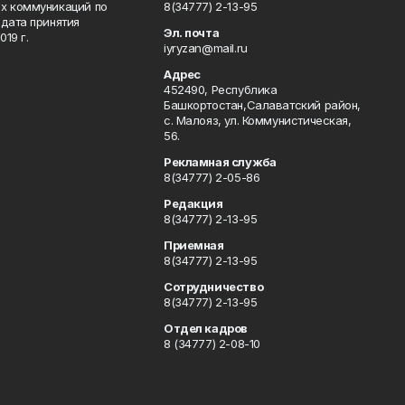
ых коммуникаций по
8(34777) 2-13-95
дата принятия
Эл. почта
19 г.
iyryzan@mail.ru
Адрес
452490, Республика
Башкортостан,Салаватский район,
с. Малояз, ул. Коммунистическая,
56.
Рекламная служба
8(34777) 2-05-86
Редакция
8(34777) 2-13-95
Приемная
8(34777) 2-13-95
Сотрудничество
8(34777) 2-13-95
Отдел кадров
8 (34777) 2-08-10