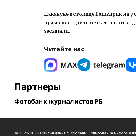
Накануне в столице Башкирии на у
прямо посреди проезжей части во д
засыпали.
Читайте нас
Партнеры
Фотобанк журналистов РБ
© 2020-2026 Сайт издания "Юрюзань" Копирование информаци