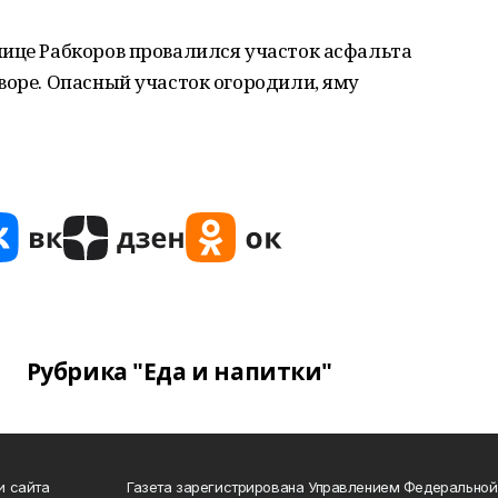
лице Рабкоров провалился участок асфальта
воре. Опасный участок огородили, яму
Рубрика "Еда и напитки"
и сайта
Газета зарегистрирована Управлением Федеральной