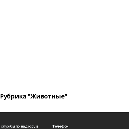
Рубрика "Животные"
 службы по надзору в
Телефон