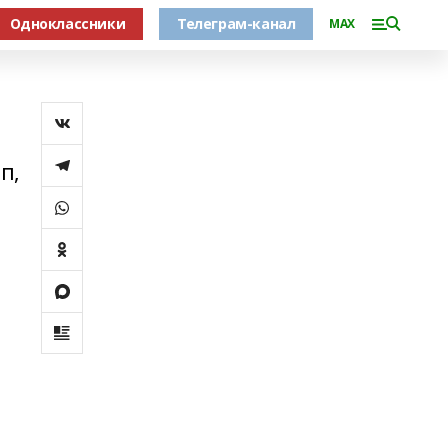
Одноклассники
Телеграм-канал
MAX
п,