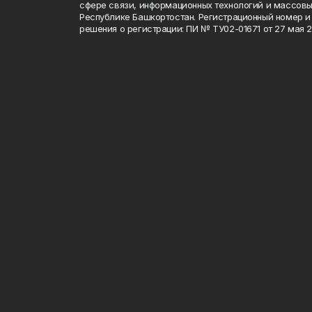
сфере связи, информационных технологий и массов
Республике Башкортостан. Регистрационный номер и 
решения о регистрации: ПИ № ТУ02-01671 от 27 мая 20