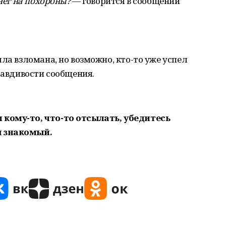
енег на похороны?
— говорится в сообщении
ла взломана, но возможно, кто-то уже успел
равдивости сообщения.
кому-то, что-то отсылать, убедитесь
ш знакомый.