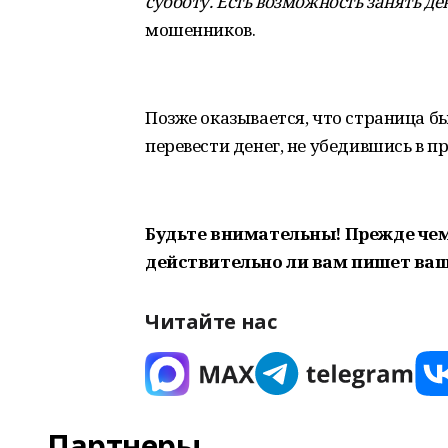
субботу. Есть возможность занять д
мошенников.
Позже оказывается, что страница бы
перевести денег, не убедившись в п
Будьте внимательны! Прежде чем 
действительно ли вам пишет ва
Читайте нас
Партнеры