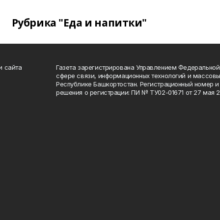
Рубрика "Еда и напитки"
и сайта
Газета зарегистрирована Управлением Федеральной
сфере связи, информационных технологий и массов
Республике Башкортостан. Регистрационный номер и 
решения о регистрации: ПИ № ТУ02-01671 от 27 мая 20