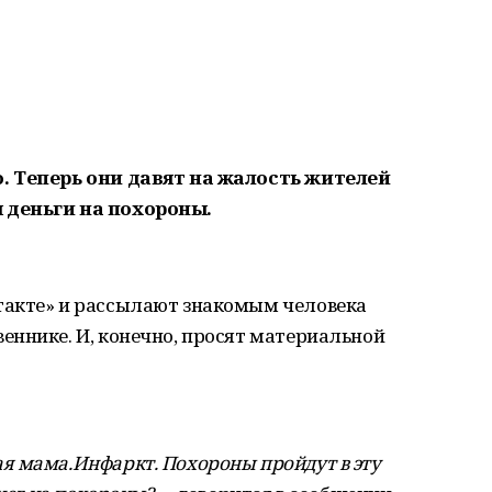
. Теперь они давят на жалость жителей
 деньги на похороны.
такте» и рассылают знакомым человека
еннике. И, конечно, просят материальной
я мама.Инфаркт. Похороны пройдут в эту