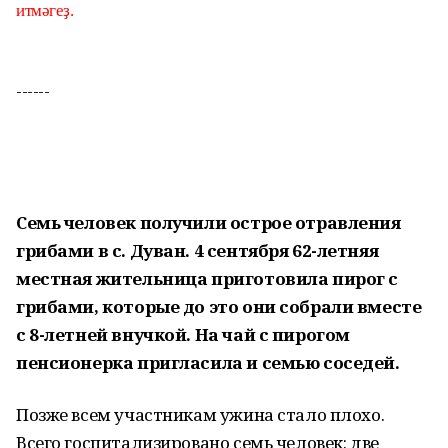
итмәгеҙ.
------
Семь человек получили острое отравления
грибами в с. Дуван. 4 сентября 62-летняя
местная жительница приготовила пирог с
грибами, которые до это они собрали вместе
с 8-летней внучкой. На чай с пирогом
пенсионерка пригласила и семью соседей.
Позже всем участникам ужина стало плохо.
Всего госпитализировано семь человек: две