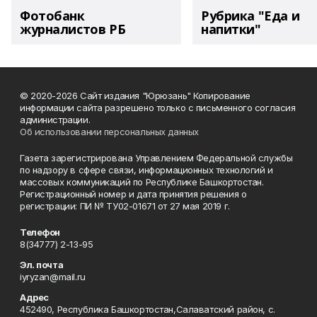
Фотобанк
Рубрика "Еда и
журналистов РБ
напитки"
© 2020-2026 Сайт издания "Юрюзань" Копирование
информации сайта разрешено только с письменного согласия
администрации.
Об использовании персональных данных
Газета зарегистрирована Управлением Федеральной службы
по надзору в сфере связи, информационных технологий и
массовых коммуникаций по Республике Башкортостан.
Регистрационный номер и дата принятия решения о
регистрации: ПИ № ТУ02-01671 от 27 мая 2019 г.
Телефон
8(34777) 2-13-95
Эл. почта
iyryzan@mail.ru
Адрес
452490, Республика Башкортостан,Салаватский район, с.