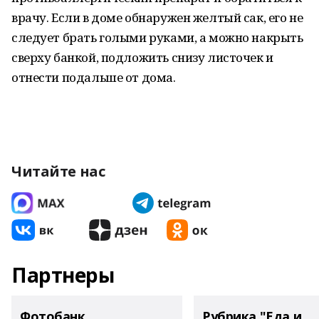
врачу. Если в доме обнаружен желтый сак, его не
следует брать голыми руками, а можно накрыть
сверху банкой, подложить снизу листочек и
отнести подальше от дома.
Читайте нас
Партнеры
Фотобанк
Рубрика "Еда и