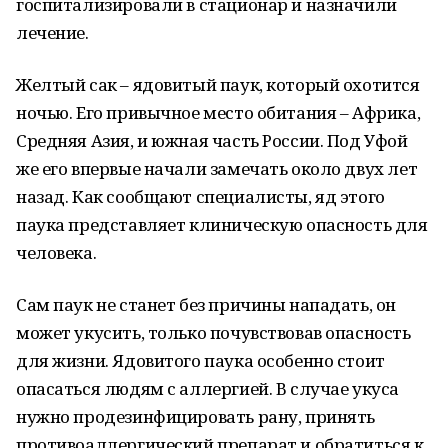
госпитализировали в стационар и назначили
лечение.
Желтый сак – ядовитый паук, который охотится
ночью. Его привычное место обитания – Африка,
Средняя Азия, и южная часть России. Под Уфой
же его впервые начали замечать около двух лет
назад. Как сообщают специалисты, яд этого
паука представляет клиническую опасность для
человека.
Сам паук не станет без причины нападать, он
может укусить, только почувствовав опасность
для жизни. Ядовитого паука особенно стоит
опасаться людям с аллергией. В случае укуса
нужно продезинфицировать рану, принять
противоаллергический препарат и обратиться к