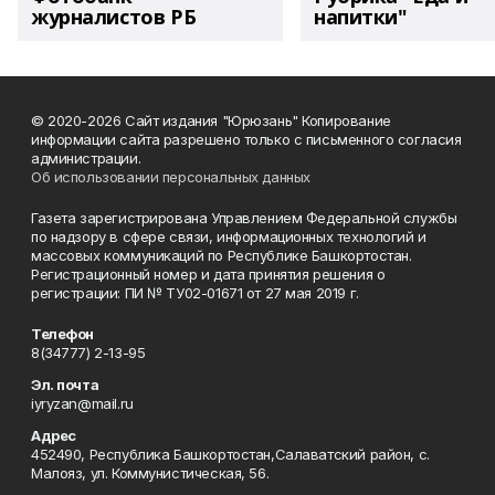
журналистов РБ
напитки"
© 2020-2026 Сайт издания "Юрюзань" Копирование
информации сайта разрешено только с письменного согласия
администрации.
Об использовании персональных данных
Газета зарегистрирована Управлением Федеральной службы
по надзору в сфере связи, информационных технологий и
массовых коммуникаций по Республике Башкортостан.
Регистрационный номер и дата принятия решения о
регистрации: ПИ № ТУ02-01671 от 27 мая 2019 г.
Телефон
8(34777) 2-13-95
Эл. почта
iyryzan@mail.ru
Адрес
452490, Республика Башкортостан,Салаватский район, с.
Малояз, ул. Коммунистическая, 56.