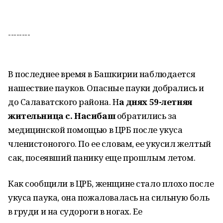
--------
В последнее время в Башкирии наблюдается
нашествие пауков. Опасные пауки добрались и
до Салаватского района. Н
а днях 59-летняя
жительница с. Насибаш
обратились за
медицинской помощью в ЦРБ после укуса
членистоногого. По ее словам, ее укусил желтый
сак, посеявший панику еще прошлым летом.
Как сообщили в ЦРБ, женщине стало плохо после
укуса паука, она пожаловалась на сильную боль
в груди и на судороги в ногах. Ее