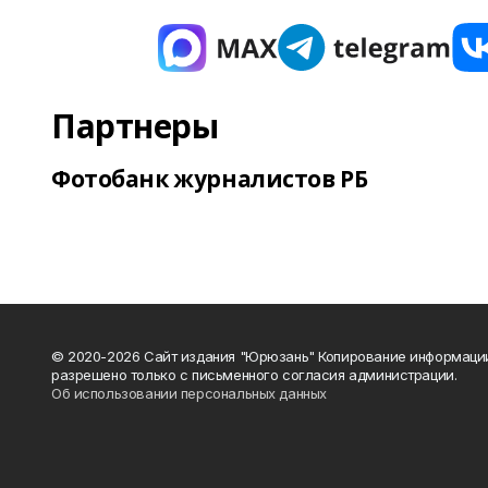
Партнеры
Фотобанк журналистов РБ
© 2020-2026 Сайт издания "Юрюзань" Копирование информаци
разрешено только с письменного согласия администрации.
Об использовании персональных данных