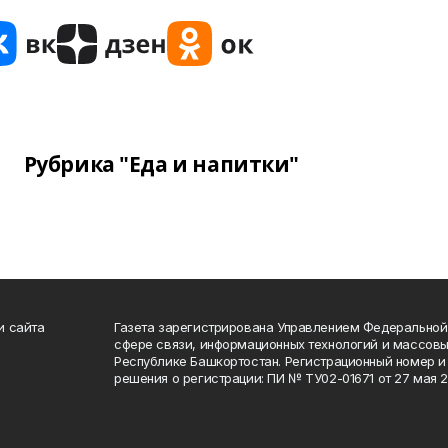
Рубрика "Еда и напитки"
и сайта
Газета зарегистрирована Управлением Федеральной
сфере связи, информационных технологий и массов
Республике Башкортостан. Регистрационный номер и 
решения о регистрации: ПИ № ТУ02-01671 от 27 мая 20