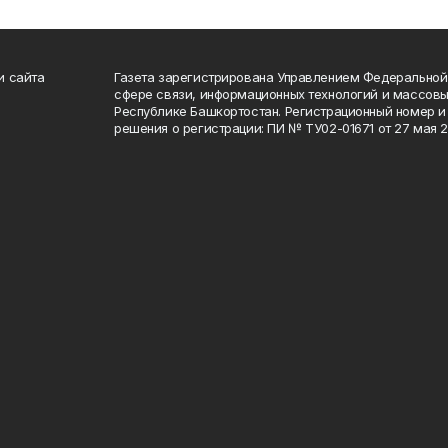
и сайта
Газета зарегистрирована Управлением Федеральной
сфере связи, информационных технологий и массов
Республике Башкортостан. Регистрационный номер и 
решения о регистрации: ПИ № ТУ02-01671 от 27 мая 20