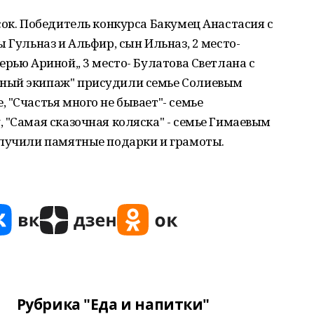
сок. Победитель конкурса Бакумец Анастасия с
 Гульназ и Альфир, сын Ильназ, 2 место-
рью Ариной,, 3 место- Булатова Светлана с
ный экипаж" присудили семье Солиевым
 "Счастья много не бывает"- семье
 "Самая сказочная коляска" - семье Гимаевым
олучили памятные подарки и грамоты.
Рубрика "Еда и напитки"