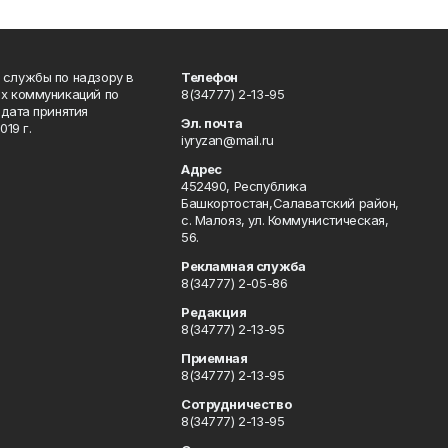
 службы по надзору в
Телефон
ых коммуникаций по
8(34777) 2-13-95
дата принятия
Эл. почта
19 г.
iyryzan@mail.ru
Адрес
452490, Республика
Башкортостан,Салаватский район,
с. Малояз, ул. Коммунистическая,
56.
Рекламная служба
8(34777) 2-05-86
Редакция
8(34777) 2-13-95
Приемная
8(34777) 2-13-95
Сотрудничество
8(34777) 2-13-95