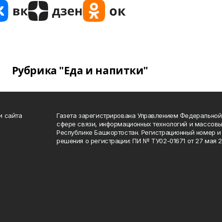
Рубрика "Еда и напитки"
и сайта
Газета зарегистрирована Управлением Федеральной
сфере связи, информационных технологий и массов
Республике Башкортостан. Регистрационный номер и 
решения о регистрации: ПИ № ТУ02-01671 от 27 мая 20