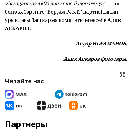
уйындарына 4600-ләп кеше йәлеп ителде,
– тип
беҙгә хәбәр итте “Берҙәм Рәсәй” партияһының
урындағы башҡарма комитеты етәксеһе
Адик
АСҠАРОВ.
Айҙар НОҒАМАНОВ.
Адик Асҡаров фотолары.
Читайте нас
Партнеры