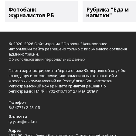
Фотобанк
Рубрика "Еда и
журналистов РБ
напитки"
© 2020-2026 Сайт издания "Юрюзань" Копирование
информации сайта разрешено только с письменного согласия
администрации.
Об использовании персональных данных
Газета зарегистрирована Управлением Федеральной службы
по надзору в сфере связи, информационных технологий и
массовых коммуникаций по Республике Башкортостан.
Регистрационный номер и дата принятия решения о
регистрации: ПИ № ТУ02-01671 от 27 мая 2019 г.
Телефон
8(34777) 2-13-95
Эл. почта
iyryzan@mail.ru
Адрес
452490, Республика Башкортостан,Салаватский район, с.