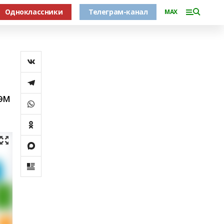
Одноклассники
Телеграм-канал
MAX
әм