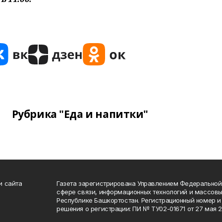
Рубрика "Еда и напитки"
и сайта
Газета зарегистрирована Управлением Федеральной
сфере связи, информационных технологий и массов
Республике Башкортостан. Регистрационный номер и 
решения о регистрации: ПИ № ТУ02-01671 от 27 мая 20