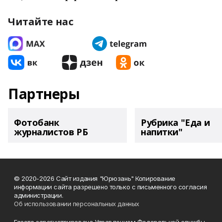
Читайте нас
Партнеры
Фотобанк
Рубрика "Еда и
журналистов РБ
напитки"
© 2020-2026 Сайт издания "Юрюзань" Копирование
информации сайта разрешено только с письменного согласия
администрации.
Об использовании персональных данных