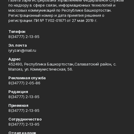
Газета зарегистрирована Управлением Федеральной службы
по надзору в сфере связи, информационных технологий и
массовых коммуникаций по Республике Башкортостан.
Регистрационный номер и дата принятия решения о
регистрации: ПИ № ТУ02-01671 от 27 мая 2019 г.
Телефон
8(34777) 2-13-95
Эл. почта
iyryzan@mail.ru
Адрес
452490, Республика Башкортостан,Салаватский район, с.
Малояз, ул. Коммунистическая, 56.
Рекламная служба
8(34777) 2-05-86
Редакция
8(34777) 2-13-95
Приемная
8(34777) 2-13-95
Сотрудничество
8(34777) 2-13-95
Отдел кадров