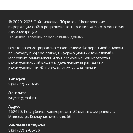
© 2020-2026 Сайт издания "Юрюзань" Копирование
информации сайта разрешено только с письменного согласия
администрации.
Об использовании персональных данных
Газета зарегистрирована Управлением Федеральной службы
по надзору в сфере связи, информационных технологий и
массовых коммуникаций по Республике Башкортостан.
Регистрационный номер и дата принятия решения о
регистрации: ПИ № ТУ02-01671 от 27 мая 2019 г.
Телефон
8(34777) 2-13-95
Эл. почта
iyryzan@mail.ru
Адрес
452490, Республика Башкортостан,Салаватский район, с.
Малояз, ул. Коммунистическая, 56.
Рекламная служба
8(34777) 2-05-86