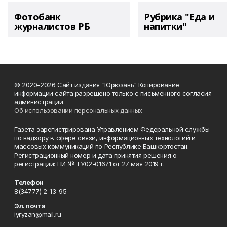
Фотобанк
Рубрика "Еда и
журналистов РБ
напитки"
© 2020-2026 Сайт издания "Юрюзань" Копирование
информации сайта разрешено только с письменного согласия
администрации.
Об использовании персональных данных
Газета зарегистрирована Управлением Федеральной службы
по надзору в сфере связи, информационных технологий и
массовых коммуникаций по Республике Башкортостан.
Регистрационный номер и дата принятия решения о
регистрации: ПИ № ТУ02-01671 от 27 мая 2019 г.
Телефон
8(34777) 2-13-95
Эл. почта
iyryzan@mail.ru