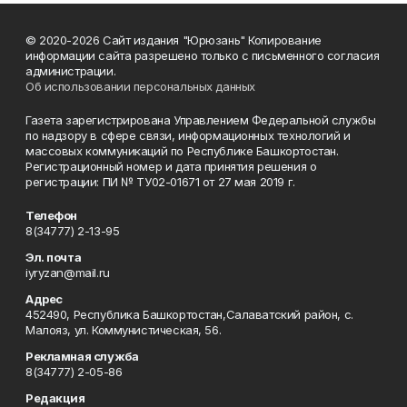
© 2020-2026 Сайт издания "Юрюзань" Копирование
информации сайта разрешено только с письменного согласия
администрации.
Об использовании персональных данных
Газета зарегистрирована Управлением Федеральной службы
по надзору в сфере связи, информационных технологий и
массовых коммуникаций по Республике Башкортостан.
Регистрационный номер и дата принятия решения о
регистрации: ПИ № ТУ02-01671 от 27 мая 2019 г.
Телефон
8(34777) 2-13-95
Эл. почта
iyryzan@mail.ru
Адрес
452490, Республика Башкортостан,Салаватский район, с.
Малояз, ул. Коммунистическая, 56.
Рекламная служба
8(34777) 2-05-86
Редакция