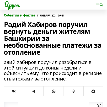
Йүрүҙән
События и факты
11 ЯНВАРЯ 2021, 09:43
Радий Хабиров поручил
вернуть деньги жителям
Башкирии за
необоснованные платежи за
отопление
адий Хабиров поручил разобраться в
этой ситуации до конца недели и
объяснить ему, что происходит в регионе
с платежами за отопление.