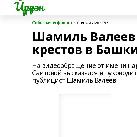
Йүрүҙән
События и факты
5 НОЯБРЯ 2020, 15:17
Шамиль Валеев 
крестов в Башк
На видеообращение от имени нар
Саитовой высказался и руководи
публицист Шамиль Валеев.