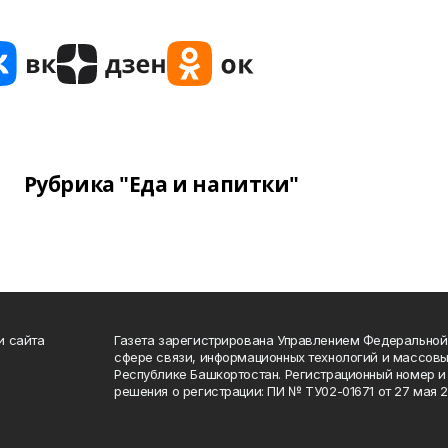
Рубрика "Еда и напитки"
и сайта
Газета зарегистрирована Управлением Федеральной
сфере связи, информационных технологий и массов
Республике Башкортостан. Регистрационный номер и 
решения о регистрации: ПИ № ТУ02-01671 от 27 мая 20