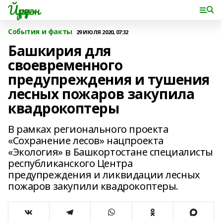
Йүрүҙән
События и факты
29 ИЮЛЯ 2020, 07:32
Башкирия для
своевременного
предупреждения и тушения
лесных пожаров закупила
квадрокоптеры
В рамках регионального проекта
«Сохранение лесов» нацпроекта
«Экология» в Башкортостане специалисты
республиканского Центра
предупреждения и ликвидации лесных
пожаров закупили квадрокоптеры.