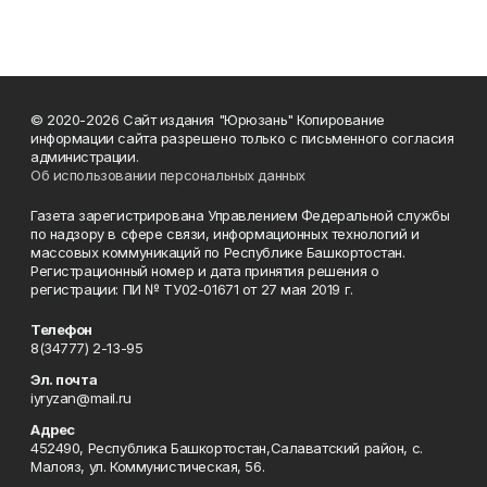
© 2020-2026 Сайт издания "Юрюзань" Копирование
информации сайта разрешено только с письменного согласия
администрации.
Об использовании персональных данных
Газета зарегистрирована Управлением Федеральной службы
по надзору в сфере связи, информационных технологий и
массовых коммуникаций по Республике Башкортостан.
Регистрационный номер и дата принятия решения о
регистрации: ПИ № ТУ02-01671 от 27 мая 2019 г.
Телефон
8(34777) 2-13-95
Эл. почта
iyryzan@mail.ru
Адрес
452490, Республика Башкортостан,Салаватский район, с.
Малояз, ул. Коммунистическая, 56.