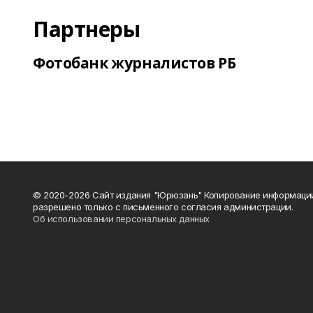
Партнеры
Фотобанк журналистов РБ
© 2020-2026 Сайт издания "Юрюзань" Копирование информаци
разрешено только с письменного согласия администрации.
Об использовании персональных данных