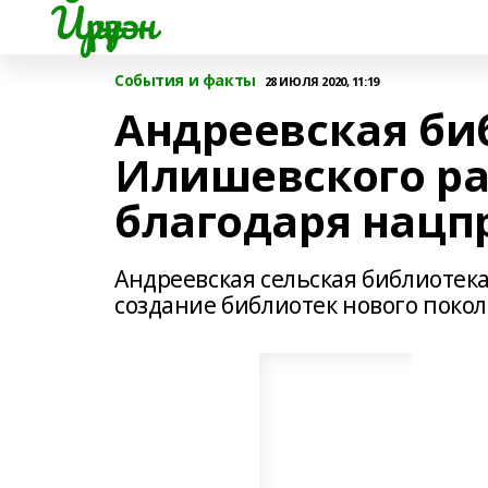
Йүрүҙән
События и факты
28 ИЮЛЯ 2020, 11:19
Андреевская би
Илишевского ра
благодаря нацп
Андреевская сельская библиотек
создание библиотек нового покол