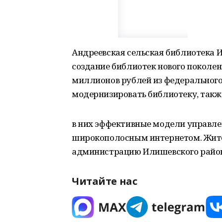
Андреевская сельская библиотека И
создание библиотек нового поколен
миллионов рублей из федерального
модернизировать библиотеку, такж
в них эффективные модели управле
широкополосным интернетом. Жите
администрацию Илишевского район
Читайте нас