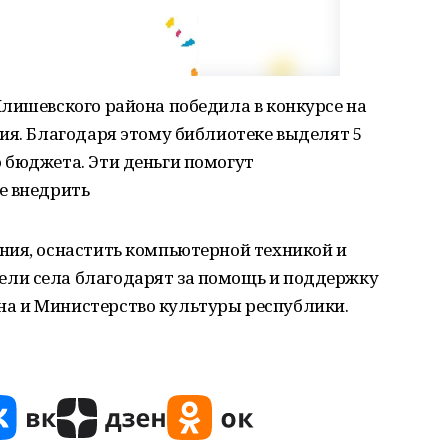
лишевского района победила в конкурсе на
ия. Благодаря этому библиотеке выделят 5
 бюджета. Эти деньги помогут
е внедрить
ния, оснастить компьютерной техникой и
ли села благодарят за помощь и поддержку
а и Министерство культуры республики.