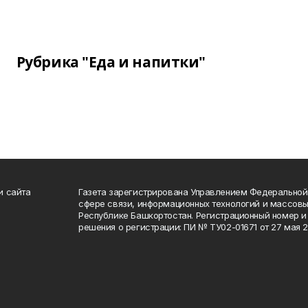
Рубрика "Еда и напитки"
и сайта
Газета зарегистрирована Управлением Федеральной
сфере связи, информационных технологий и массов
Республике Башкортостан. Регистрационный номер и 
решения о регистрации: ПИ № ТУ02-01671 от 27 мая 20