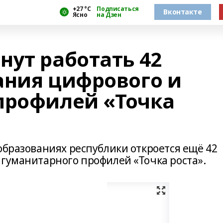
+27 °С
Подписаться
Вконтакте
Ясно
на Дзен
нут работать 42
ания цифрового и
профилей «Точка
образованиях республики откроется ещё 42
 гуманитарного профилей «Точка роста».