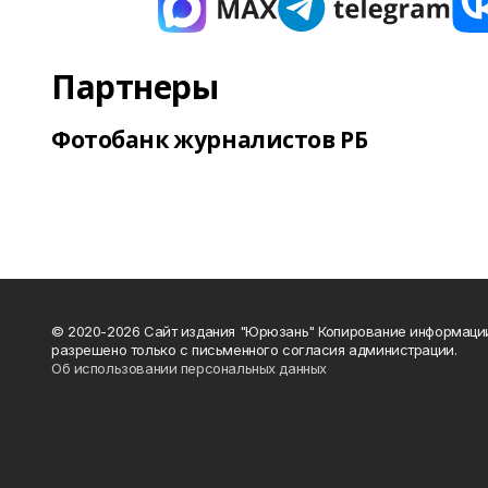
Партнеры
Фотобанк журналистов РБ
© 2020-2026 Сайт издания "Юрюзань" Копирование информаци
разрешено только с письменного согласия администрации.
Об использовании персональных данных