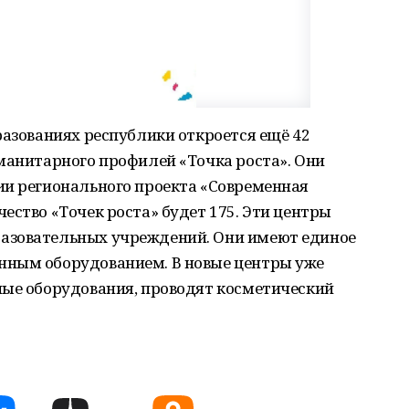
разованиях республики откроется ещё 42
манитарного профилей «Точка роста». Они
ии регионального проекта «Современная
ество «Точек роста» будет 175. Эти центры
азовательных учреждений. Они имеют единое
нным оборудованием. В новые центры уже
ные оборудования, проводят косметический