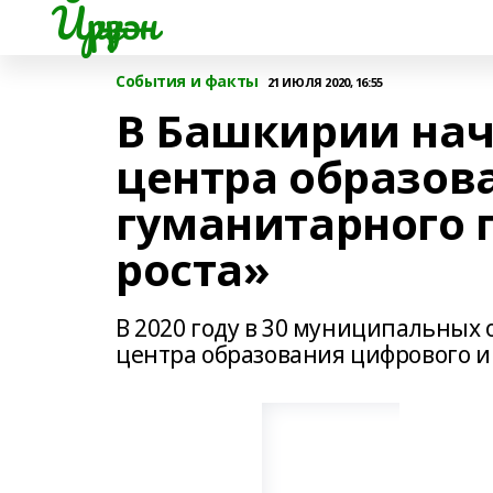
Йүрүҙән
События и факты
21 ИЮЛЯ 2020, 16:55
В Башкирии нач
центра образов
гуманитарного 
роста»
В 2020 году в 30 муниципальных 
центра образования цифрового и