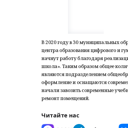
В 2020 году в 30 муниципальных об
центра образования цифрового и гу
начнут работу благодаря реализац
школа». Таким образом общее колич
являются подразделением общеобр
оформление и оснащаются совреме
начали завозить современные учеб
ремонт помещений.
Читайте нас