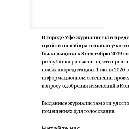
В городе Уфе журналисты и пред
пройти на избирательный участо
была выдана к 8 сентябрю 2019 го
республики разъяснила, что прошл
новых аккредитациях 1 июля 2020 г
информационном освещении провед
вопросу одобрения изменений в Ко
Выданные журналистам эти удостов
помещениях для голосования.
Читайте нас