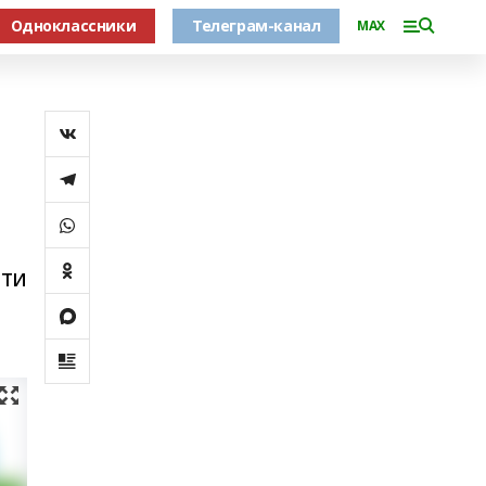
Одноклассники
Телеграм-канал
MAX
йти