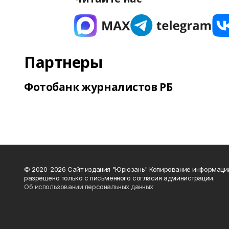
Партнеры
Фотобанк журналистов РБ
© 2020-2026 Сайт издания "Юрюзань" Копирование информаци
разрешено только с письменного согласия администрации.
Об использовании персональных данных