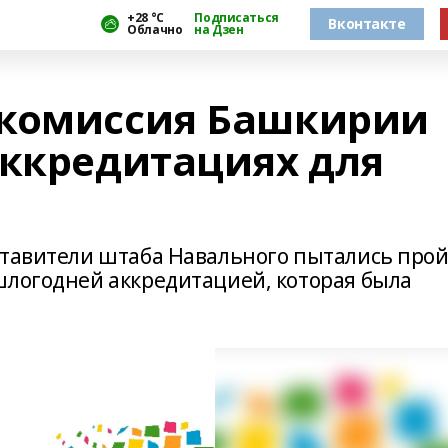
+28 °С
Подписаться
Вконтакте
Облачно
на Дзен
 комиссия Башкирии
аккредитациях для
ставители штаба Навального пытались про
шлогодней аккредитацией, которая была