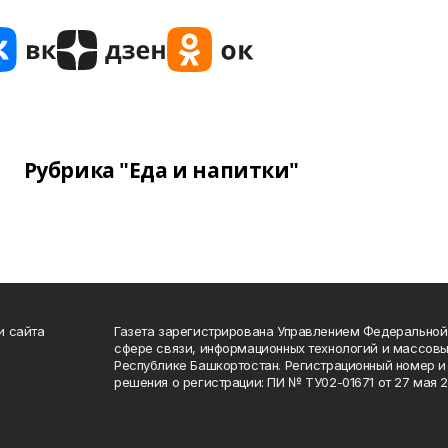
Рубрика "Еда и напитки"
и сайта
Газета зарегистрирована Управлением Федеральной
сфере связи, информационных технологий и массов
Республике Башкортостан. Регистрационный номер и 
решения о регистрации: ПИ № ТУ02-01671 от 27 мая 20