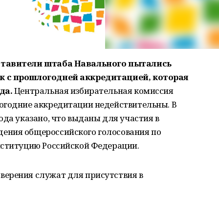
ставители штаба Навального пытались
к с прошлогодней аккредитацией, которая
да.
Центральная избирательная комиссия
огодние аккредитации недействительны. В
ода указано, что выданы для участия в
ения общероссийского голосования по
нституцию Российской Федерации.
ерения служат для присутствия в