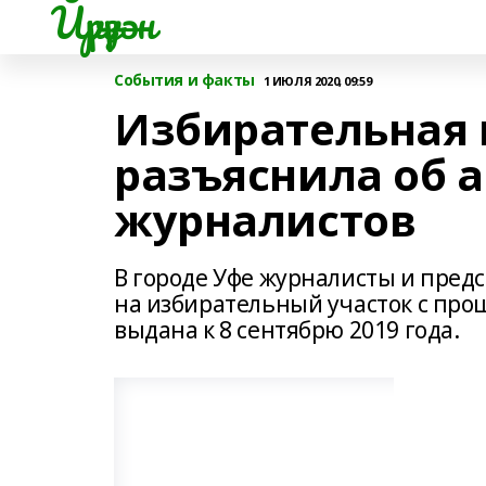
Йүрүҙән
События и факты
1 ИЮЛЯ 2020, 09:59
Избирательная
разъяснила об 
журналистов
В городе Уфе журналисты и пред
на избирательный участок с про
выдана к 8 сентябрю 2019 года.