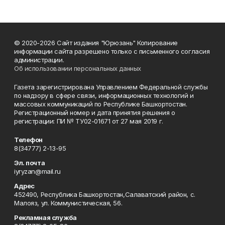
© 2020-2026 Сайт издания "Юрюзань" Копирование
информации сайта разрешено только с письменного согласия
администрации.
Об использовании персональных данных
Газета зарегистрирована Управлением Федеральной службы
по надзору в сфере связи, информационных технологий и
массовых коммуникаций по Республике Башкортостан.
Регистрационный номер и дата принятия решения о
регистрации: ПИ № ТУ02-01671 от 27 мая 2019 г.
Телефон
8(34777) 2-13-95
Эл. почта
iyryzan@mail.ru
Адрес
452490, Республика Башкортостан,Салаватский район, с.
Малояз, ул. Коммунистическая, 56.
Рекламная служба