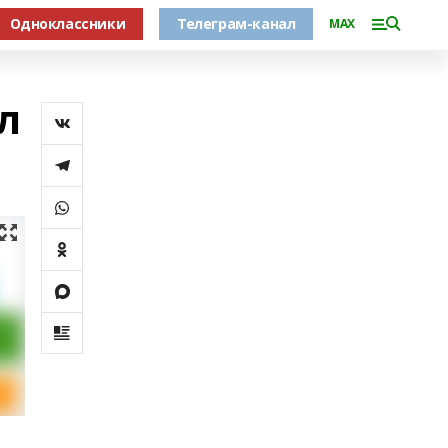
Одноклассники
Телеграм-канал
MAX
л