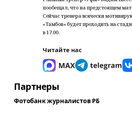
пообещал, что на предстоящем ма
Сейчас тренера всячески мотивиру
«Тамбов» будет проходить на стади
в 17.00.
Читайте нас
Партнеры
Фотобанк журналистов РБ