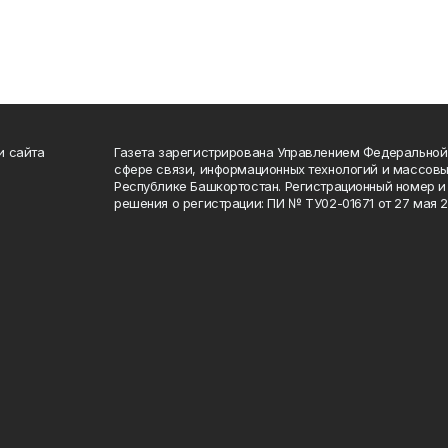
и сайта
Газета зарегистрирована Управлением Федеральной
сфере связи, информационных технологий и массов
Республике Башкортостан. Регистрационный номер и 
решения о регистрации: ПИ № ТУ02-01671 от 27 мая 20