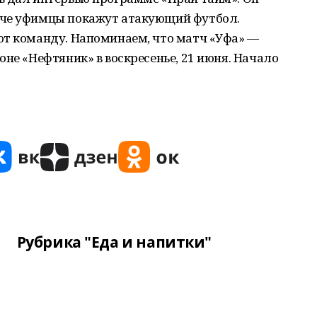
тче уфимцы покажут атакующий футбол.
ют команду. Напоминаем, что матч «Уфа» —
оне «Нефтяник» в воскресенье, 21 июня. Начало
Рубрика "Еда и напитки"