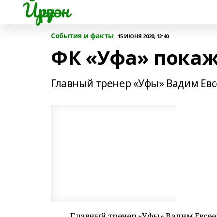
Йүрүҙән
События и факты
15 ИЮНЯ 2020, 12:40
ФК «Уфа» пока
Главный тренер «Уфы» Вадим Евс
Главный тренер «Уфы» Вадим Евсее