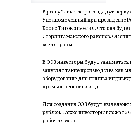
В республике скоро создадут перву
Уполномоченный при президенте Р
Борис Титов отметил, что она буде
Стерлитамакского районов. Он счи
всей страны.
В ОЭЗ инвесторы будут заниматься
запустят такие производства как м
оборудование для пошива индивид
промышленности и тд.
Для создания ОЭЗ будут выделены 
рублей. Также инвесторы вложат 26
рабочих мест.