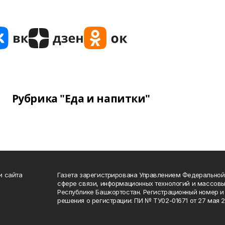
Рубрика "Еда и напитки"
и сайта
Газета зарегистрирована Управлением Федеральной
сфере связи, информационных технологий и массов
Республике Башкортостан. Регистрационный номер и 
решения о регистрации: ПИ № ТУ02-01671 от 27 мая 20