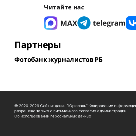
Читайте нас
Партнеры
Фотобанк журналистов РБ
© 2020-2026 Сайт издания "Юрюзань" Копирование информаци
разрешено только с письменного согласия администрации.
Об использовании персональных данных