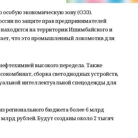
ю особую экономическую зону (ОЭЗ).
оссии по защите прав предпринимателей
т находится на территории Ишимбайского и
тает, что это промышленный локомотив для
 нефтехимией высокого передела. Также
ясокомбинат, сборка светодиодных устройств,
уальной интеллектуальной спецодежды для
из регионального бюджета более 6 млрд
 млрд рублей. Будут созданы около 2 тысяч