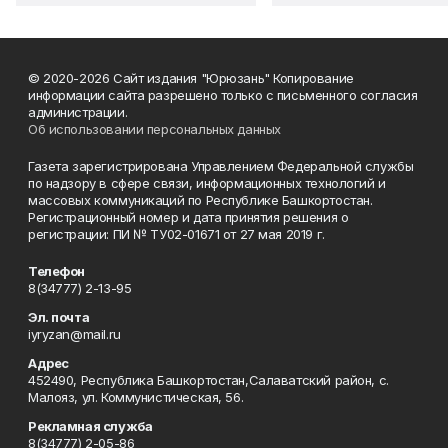
© 2020-2026 Сайт издания "Юрюзань" Копирование
информации сайта разрешено только с письменного согласия
администрации.
Об использовании персональных данных
Газета зарегистрирована Управлением Федеральной службы
по надзору в сфере связи, информационных технологий и
массовых коммуникаций по Республике Башкортостан.
Регистрационный номер и дата принятия решения о
регистрации: ПИ № ТУ02-01671 от 27 мая 2019 г.
Телефон
8(34777) 2-13-95
Эл. почта
iyryzan@mail.ru
Адрес
452490, Республика Башкортостан,Салаватский район, с.
Малояз, ул. Коммунистическая, 56.
Рекламная служба
8(34777) 2-05-86