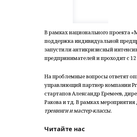
В рамках национального проекта «
поддержка индивидуальной предпр
запустили антикризисный интенсив
предпринимателей и проходит с 12 
На проблемные вопросы ответят опы
управляющий партнер компании Prod
стартапов Александр Еремеев, дире
Ракова и тд. В рамках мероприяти
тренинги и мастер-классы
.
Читайте нас