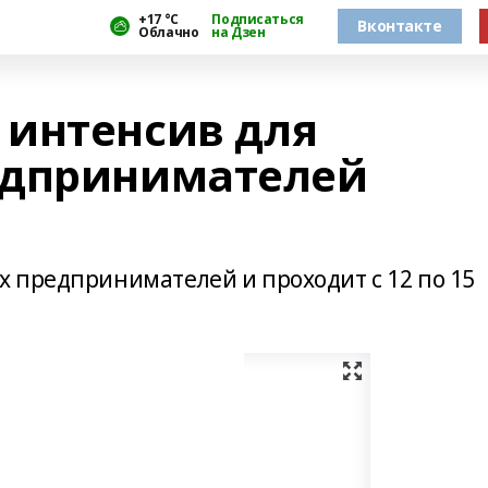
+17 °С
Подписаться
Вконтакте
Облачно
на Дзен
интенсив для
едпринимателей
 предпринимателей и проходит с 12 по 15