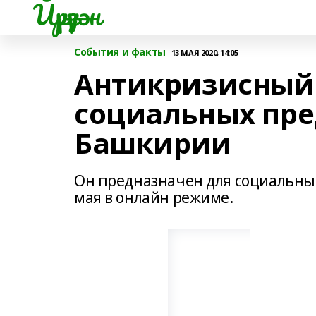
Йүрүҙән
События и факты
13 МАЯ 2020, 14:05
Антикризисный 
социальных пр
Башкирии
Он предназначен для социальных
мая в онлайн режиме.