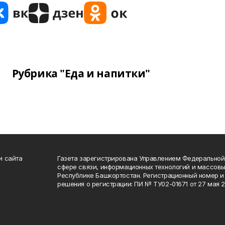
Рубрика "Еда и напитки"
и сайта
Газета зарегистрирована Управлением Федеральной
сфере связи, информационных технологий и массов
Республике Башкортостан. Регистрационный номер и 
решения о регистрации: ПИ № ТУ02-01671 от 27 мая 20