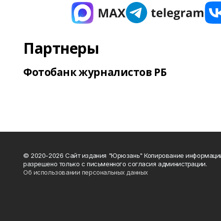
Партнеры
Фотобанк журналистов РБ
© 2020-2026 Сайт издания "Юрюзань" Копирование информаци
разрешено только с письменного согласия администрации.
Об использовании персональных данных