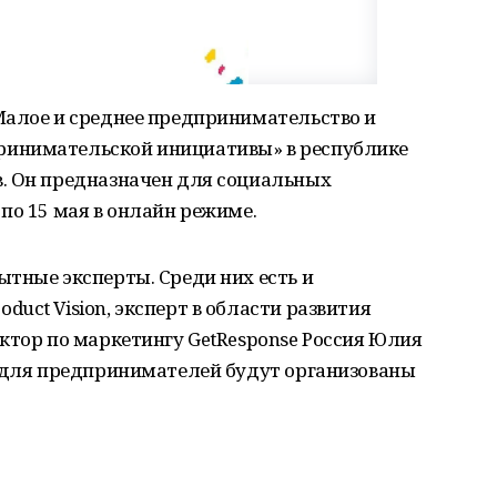
Малое и среднее предпринимательство и
инимательской инициативы» в республике
. Он предназначен для социальных
по 15 мая в онлайн режиме.
тные эксперты. Среди них есть и
uct Vision, эксперт в области развития
ктор по маркетингу GetResponse Россия Юлия
я для предпринимателей будут организованы