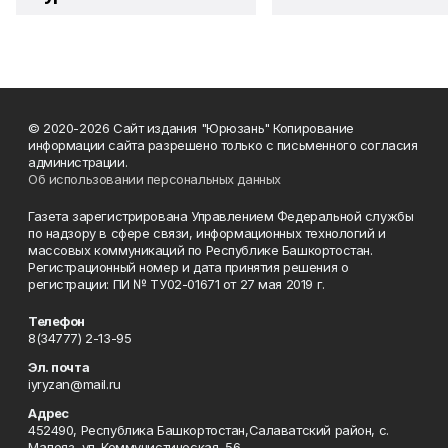
© 2020-2026 Сайт издания "Юрюзань" Копирование
информации сайта разрешено только с письменного согласия
администрации.
Об использовании персональных данных
Газета зарегистрирована Управлением Федеральной службы
по надзору в сфере связи, информационных технологий и
массовых коммуникаций по Республике Башкортостан.
Регистрационный номер и дата принятия решения о
регистрации: ПИ № ТУ02-01671 от 27 мая 2019 г.
Телефон
8(34777) 2-13-95
Эл. почта
iyryzan@mail.ru
Адрес
452490, Республика Башкортостан,Салаватский район, с.
Малояз, ул. Коммунистическая, 56.