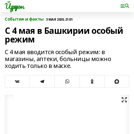
Йүрүҙән
События и факты
3 МАЯ 2020, 21:01
С 4 мая в Башкирии особый
режим
С 4 мая вводится особый режим: в
магазины, аптеки, больницы можно
ходить только в маске.