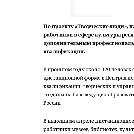
По проекту «Творческие люди», н
работники в сфере культуры рег
дополнительным профессионал
квалификации.
В прошлом году около 370 человек 
дистанционной форме в Центрах не
квалификации, творческих и управ
созданы на базе ведущих образова
России.
В нынешнем апреле дистанционное 
работники музеев, библиотек, куль