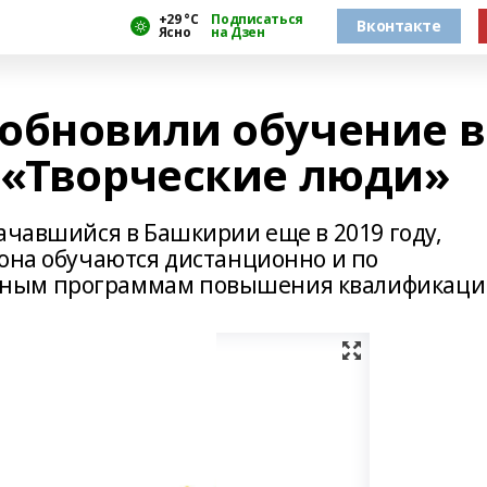
+29 °С
Подписаться
Вконтакте
Ясно
на Дзен
обновили обучение в
 «Творческие люди»
ачавшийся в Башкирии еще в 2019 году,
иона обучаются дистанционно и по
ным программам повышения квалификаци