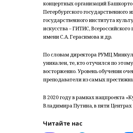
концертных организаций Башкортос
Петербургского государственного и
государственного института культу
искусства – ГИТИС, Всероссийского
имени С.А. Герасимова и др.
По словам директора РУМЦ Минкуль
уникален, те, кто отучился по этом
восторженно. Уровень обучения оче
преподаватели из самых престижны
В 2020 году в рамках нацпроекта «
Владимира Путина, в пяти Центрах 
Читайте нас