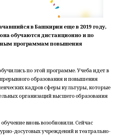
ачавшийся в Башкирии еще в 2019 году,
иона обучаются дистанционно и по
ьным программам повышения
обучились по этой программе. Учеба идет в
прерывного образования и повышения
ленческих кадров сферы культуры, которые
тельных организаций высшего образования
обучение вновь возобновили. Сейчас
турно-досуговых учреждений и театрально-