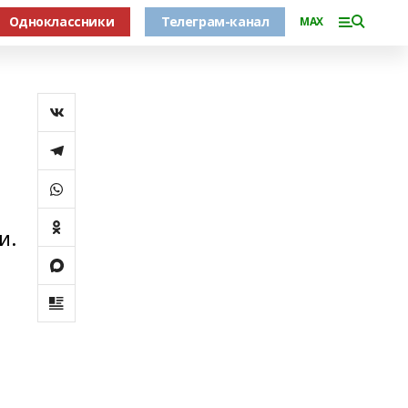
Одноклассники
Телеграм-канал
MAX
и.