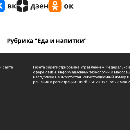
Рубрика "Еда и напитки"
и сайта
Газета зарегистрирована Управлением Федеральной
сфере связи, информационных технологий и массов
Республике Башкортостан. Регистрационный номер и 
решения о регистрации: ПИ № ТУ02-01671 от 27 мая 20