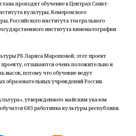
тана проходят обучение в Центрах Санкт-
нститута культуры, Кемеровского
ры, Российского института театрального
 государственного института кинематографии
туры РБ Лариса Марешовой, этот проект
у проекту, отзываются очень положительно и
нь высок, потому что обучение ведут
х образовательных учреждений России.
Культура», утвержденного майским указом
обучатся 683 работника культуры республики.