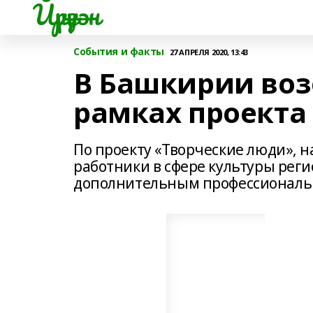
Йүрүҙән
События и факты
27 АПРЕЛЯ 2020, 13:43
В Башкирии воз
рамках проекта
По проекту «Творческие люди», н
работники в сфере культуры рег
дополнительным профессиональ