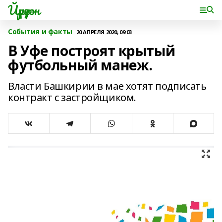
Йүрүҙән
События и факты
20 АПРЕЛЯ 2020, 09:03
В Уфе построят крытый
футбольный манеж.
Власти Башкирии в мае хотят подписать
контракт с застройщиком.