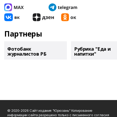
Партнеры
Фотобанк
Рубрика "Еда и
журналистов РБ
напитки"
© 2020-2026 Сайт издания "Юрюзань" Копирование
информации сайта разрешено только с письменного согласия