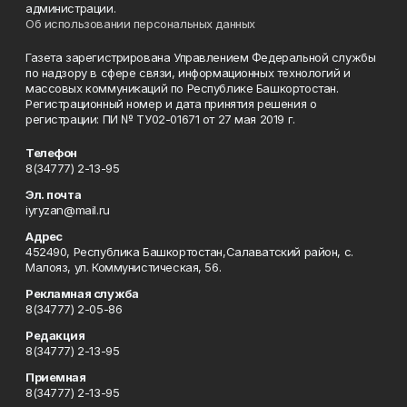
администрации.
Об использовании персональных данных
Газета зарегистрирована Управлением Федеральной службы
по надзору в сфере связи, информационных технологий и
массовых коммуникаций по Республике Башкортостан.
Регистрационный номер и дата принятия решения о
регистрации: ПИ № ТУ02-01671 от 27 мая 2019 г.
Телефон
8(34777) 2-13-95
Эл. почта
iyryzan@mail.ru
Адрес
452490, Республика Башкортостан,Салаватский район, с.
Малояз, ул. Коммунистическая, 56.
Рекламная служба
8(34777) 2-05-86
Редакция
8(34777) 2-13-95
Приемная
8(34777) 2-13-95