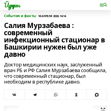
Йүрүҙән
События и факты
18 АПРЕЛЯ 2020, 16:14
Салия Мурзабаева :
современный
инфекционный стационар в
Башкирии нужен был уже
давно
Доктор медицинских наук, заслуженный
врач РБ и РФ Салия Мурзабаева сообщила,
что современный стационар, был
необходим в республике давно.