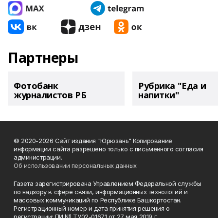
Партнеры
Фотобанк
Рубрика "Еда и
журналистов РБ
напитки"
© 2020-2026 Сайт издания "Юрюзань" Копирование
информации сайта разрешено только с письменного согласия
администрации.
Об использовании персональных данных
Газета зарегистрирована Управлением Федеральной службы
по надзору в сфере связи, информационных технологий и
массовых коммуникаций по Республике Башкортостан.
Регистрационный номер и дата принятия решения о
регистрации: ПИ № ТУ02-01671 от 27 мая 2019 г.