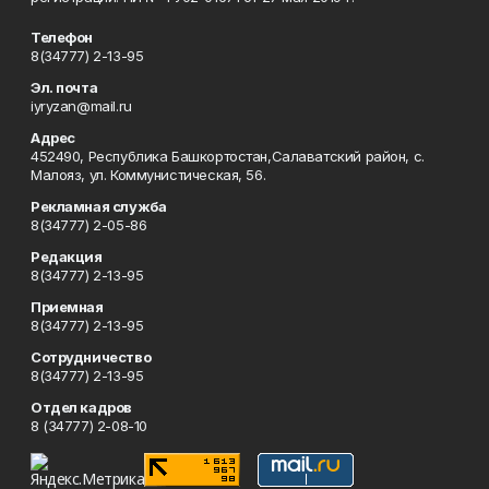
Телефон
8(34777) 2-13-95
Эл. почта
iyryzan@mail.ru
Адрес
452490, Республика Башкортостан,Салаватский район, с.
Малояз, ул. Коммунистическая, 56.
Рекламная служба
8(34777) 2-05-86
Редакция
8(34777) 2-13-95
Приемная
8(34777) 2-13-95
Сотрудничество
8(34777) 2-13-95
Отдел кадров
8 (34777) 2-08-10