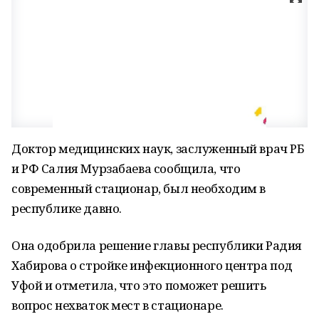
Доктор медицинских наук, заслуженный врач РБ
и РФ Салия Мурзабаева сообщила, что
современный стационар, был необходим в
республике давно.
Она одобрила решение главы республики Радия
Хабирова о стройке инфекционного центра под
Уфой и отметила, что это поможет решить
вопрос нехваток мест в стационаре.