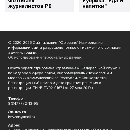
Фотобанк
Рубрика "Еда и
журналистов РБ
напитки"
© 2020-2026 Сайт издания "Юрюзань" Копирование
информации сайта разрешено только с письменного согласия
администрации.
Об использовании персональных данных
Газета зарегистрирована Управлением Федеральной службы
по надзору в сфере связи, информационных технологий и
массовых коммуникаций по Республике Башкортостан.
Регистрационный номер и дата принятия решения о
регистрации: ПИ № ТУ02-01671 от 27 мая 2019 г.
Телефон
8(34777) 2-13-95
Эл. почта
iyryzan@mail.ru
Адрес
452490, Республика Башкортостан,Салаватский район, с.