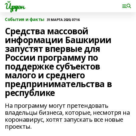
Йүрүҙән
События и факты
31 МАРТА 2020, 07:16
Средства массовой
информации Башкирии
запустят впервые для
России программу по
поддержке субъектов
малого и среднего
предпринимательства в
республике
На программу могут претендовать
владельцы бизнеса, которые, несмотря на
коронавирус, хотят запускать все новые
проекты.