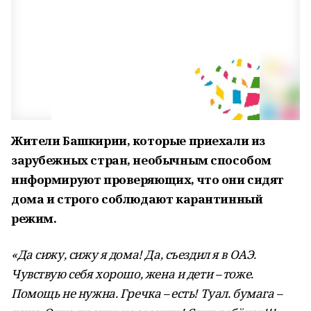
Жители Башкирии, которые приехали из
зарубежных стран, необычным способом
информируют проверяющих, что они сидят
дома и строго соблюдают карантинный
режим.
«Да сижу, сижу я дома! Да, съездил я в ОАЭ.
Чувствую себя хорошо, жена и дети – тоже.
Помощь не нужна. Гречка – есть! Туал. бумага –