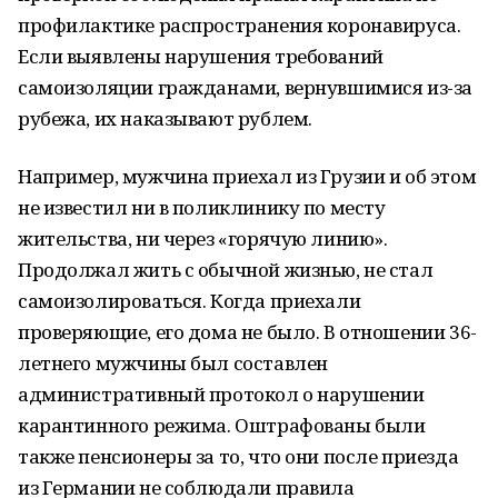
профилактике распространения коронавируса.
Если выявлены нарушения требований
самоизоляции гражданами, вернувшимися из-за
рубежа, их наказывают рублем.
Например, мужчина приехал из Грузии и об этом
не известил ни в поликлинику по месту
жительства, ни через «горячую линию».
Продолжал жить с обычной жизнью, не стал
самоизолироваться. Когда приехали
проверяющие, его дома не было. В отношении 36-
летнего мужчины был составлен
административный протокол о нарушении
карантинного режима. Оштрафованы были
также пенсионеры за то, что они после приезда
из Германии не соблюдали правила