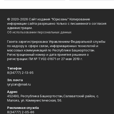
© 2020-2026 Сайт издания "Юрюзань" Копирование
информации сайта разрешено только с письменного согласия
администрации.
Об использовании персональных данных
Газета зарегистрирована Управлением Федеральной службы
по надзору в сфере связи, информационных технологий и
массовых коммуникаций по Республике Башкортостан.
Регистрационный номер и дата принятия решения о
регистрации: ПИ № ТУ02-01671 от 27 мая 2019 г.
Телефон
8(34777) 2-13-95
Эл. почта
iyryzan@mail.ru
Адрес
452490, Республика Башкортостан,Салаватский район, с.
Малояз, ул. Коммунистическая, 56.
Рекламная служба
8(34777) 2-05-86