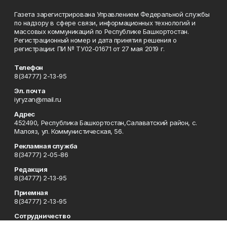
Газета зарегистрирована Управлением Федеральной службы
по надзору в сфере связи, информационных технологий и
массовых коммуникаций по Республике Башкортостан.
Регистрационный номер и дата принятия решения о
регистрации: ПИ № ТУ02-01671 от 27 мая 2019 г.
Телефон
8(34777) 2-13-95
Эл. почта
iyryzan@mail.ru
Адрес
452490, Республика Башкортостан,Салаватский район, с.
Малояз, ул. Коммунистическая, 56.
Рекламная служба
8(34777) 2-05-86
Редакция
8(34777) 2-13-95
Приемная
8(34777) 2-13-95
Сотрудничество
8(34777) 2-13-95