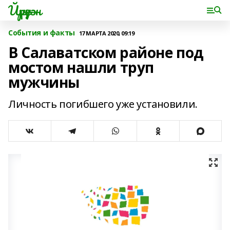
Йүрүҙән
События и факты
17 МАРТА 2020, 09:19
В Салаватском районе под
мостом нашли труп
мужчины
Личность погибшего уже установили.