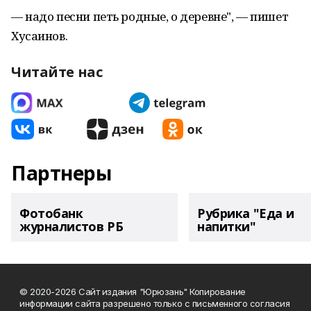
— надо песни петь родные, о деревне", — пишет
Хусаинов.
Читайте нас
Партнеры
Фотобанк
Рубрика "Еда и
журналистов РБ
напитки"
© 2020-2026 Сайт издания "Юрюзань" Копирование
информации сайта разрешено только с письменного согласия