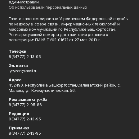
администрации.
Об использовании персональных данных
Газета зарегистрирована Управлением Федеральной службы
по надзору в сфере связи, информационных технологий и
массовых коммуникаций по Республике Башкортостан.
Регистрационный номер и дата принятия решения о
регистрации: ПИ № ТУ02-01671 от 27 мая 2019 г.
Телефон
8(34777) 2-13-95
Эл. почта
iyryzan@mail.ru
Адрес
452490, Республика Башкортостан,Салаватский район, с.
Малояз, ул. Коммунистическая, 56.
Рекламная служба
8(34777) 2-05-86
Редакция
8(34777) 2-13-95
Приемная
8(34777) 2-13-95