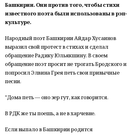
Башкирии. Они против того, чтобы стихи
известного поэта были использованы в рэп-
культуре.
Народный поэт Башкирии Айдар Хусаинов
выразил свой протест в стихах и сделал
обращение Радику Юльякшину. В своем
обращение поэт просит не трогать Бродского и
попросил Элвина Грея петь свои привычные
песни.
"Дома петь — оно зер гут, как говорится.
В РДК же ты поешь, а не в харчевне.
Если выпало в Башкирии родится