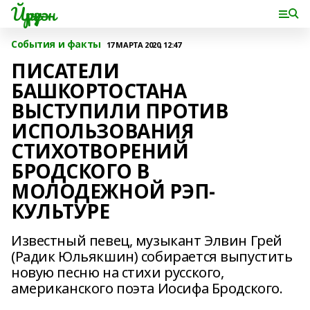
Йүрүҙән
События и факты
17 МАРТА 2020, 12:47
ПИСАТЕЛИ
БАШКОРТОСТАНА
ВЫСТУПИЛИ ПРОТИВ
ИСПОЛЬЗОВАНИЯ
СТИХОТВОРЕНИЙ
БРОДСКОГО В
МОЛОДЕЖНОЙ РЭП-
КУЛЬТУРЕ
Известный певец, музыкант Элвин Грей
(Радик Юльякшин) собирается выпустить
новую песню на стихи русского,
американского поэта Иосифа Бродского.