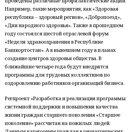
проведены различные профилактические акции.
Например, такие мероприятия, как «Здоровая
республика – здоровый регион», «Добропоезд»,
«Дни народного здоровья». Также в прошедшем
году состоялся шестой отраслевой форум
«Неделя здравоохранения в Республике
Башкортостан». А в нынешнем году в планах
создание центров здоровья общества. В
ближайшие четыре года будут внедрятся
программы для трудовых коллективов по
оздоровлению работников организаций бизнеса.
Регпроект «Разработка и реализация программы
системной поддержки и повышения качества
жизни граждан старшего поколения «Старшее
поколение» рассчитан на пожилых людей.
Данным категориям граждан в гериатрических