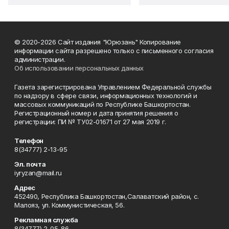
© 2020-2026 Сайт издания "Юрюзань" Копирование
информации сайта разрешено только с письменного согласия
администрации.
Об использовании персональных данных
Газета зарегистрирована Управлением Федеральной службы
по надзору в сфере связи, информационных технологий и
массовых коммуникаций по Республике Башкортостан.
Регистрационный номер и дата принятия решения о
регистрации: ПИ № ТУ02-01671 от 27 мая 2019 г.
Телефон
8(34777) 2-13-95
Эл. почта
iyryzan@mail.ru
Адрес
452490, Республика Башкортостан,Салаватский район, с.
Малояз, ул. Коммунистическая, 56.
Рекламная служба
8(34777) 2-05-86