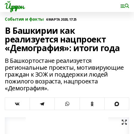
Йүрүҙән
События и факты
6 МАРТА 2020, 17:25
В Башкирии как
реализуется нацпроект
«Демография»: итоги года
В Башкортостане реализуется
региональные проекты, мотивирующие
граждан к ЗОЖ и поддержки людей
пожилого возраста, нацпроекта
«Демография».