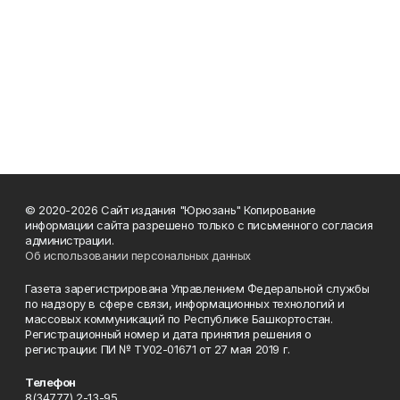
© 2020-2026 Сайт издания "Юрюзань" Копирование
информации сайта разрешено только с письменного согласия
администрации.
Об использовании персональных данных
Газета зарегистрирована Управлением Федеральной службы
по надзору в сфере связи, информационных технологий и
массовых коммуникаций по Республике Башкортостан.
Регистрационный номер и дата принятия решения о
регистрации: ПИ № ТУ02-01671 от 27 мая 2019 г.
Телефон
8(34777) 2-13-95