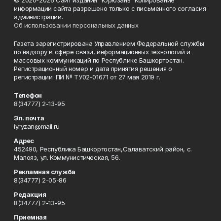
© 2020-2026 Сайт издания "Юрюзань" Копирование
информации сайта разрешено только с письменного согласия
администрации.
Об использовании персональных данных
Газета зарегистрирована Управлением Федеральной службы
по надзору в сфере связи, информационных технологий и
массовых коммуникаций по Республике Башкортостан.
Регистрационный номер и дата принятия решения о
регистрации: ПИ № ТУ02-01671 от 27 мая 2019 г.
Телефон
8(34777) 2-13-95
Эл. почта
iyryzan@mail.ru
Адрес
452490, Республика Башкортостан,Салаватский район, с.
Малояз, ул. Коммунистическая, 56.
Рекламная служба
8(34777) 2-05-86
Редакция
8(34777) 2-13-95
Приемная