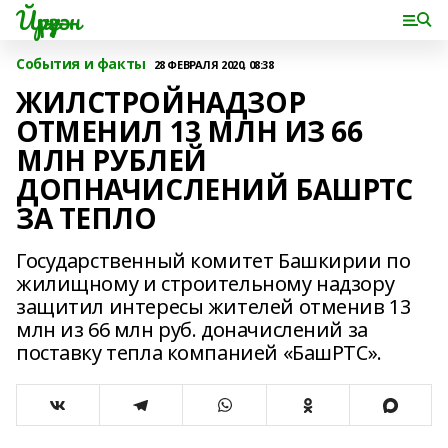
Йүрүҙән
События и факты
28 ФЕВРАЛЯ 2020, 08:38
ЖИЛСТРОЙНАДЗОР
ОТМЕНИЛ 13 МЛН ИЗ 66
МЛН РУБЛЕЙ
ДОПНАЧИСЛЕНИЙ БАШРТС
ЗА ТЕПЛО
Государственный комитет Башкирии по
жилищному и строительному надзору
защитил интересы жителей отменив 13
млн из 66 млн руб. доначислений за
поставку тепла компанией «БашРТС».