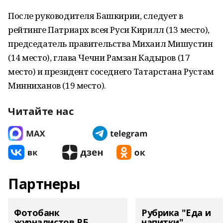
После руководителя Башкирии, следует в
рейтинге Патриарх всея Руси Кирилл (13 место),
председатель правительства Михаил Мишустин
(14 место), глава Чечни Рамзан Кадыров (17
место) и президент соседнего Татарстана Рустам
Минниханов (19 место).
Читайте нас
Партнеры
Фотобанк
Рубрика "Еда и
журналистов РБ
напитки"