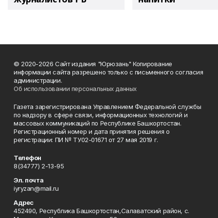
© 2020-2026 Сайт издания "Юрюзань" Копирование
информации сайта разрешено только с письменного согласия
администрации.
Об использовании персональных данных
Газета зарегистрирована Управлением Федеральной службы
по надзору в сфере связи, информационных технологий и
массовых коммуникаций по Республике Башкортостан.
Регистрационный номер и дата принятия решения о
регистрации: ПИ № ТУ02-01671 от 27 мая 2019 г.
Телефон
8(34777) 2-13-95
Эл. почта
iyryzan@mail.ru
Адрес
452490, Республика Башкортостан,Салаватский район, с.