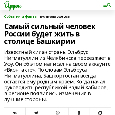
Йүрүҙән
События и факты
19 ФЕВРАЛЯ 2020, 20:41
Самый сильный человек
России будет жить в
столице Башкирии
Известный силач страны Эльбрус
Нигматуллин из Челябинска переезжает в
Уфу. Он об этом написал на своем аккаунте
«Вконтакте». По словам Эльбруса
Нигматуллина, Башкортостан всегда
остается ему родным краем. Когда начал
руководить республикой Радий Хабиров,
в регионе появились изменения в
лучшие стороны.