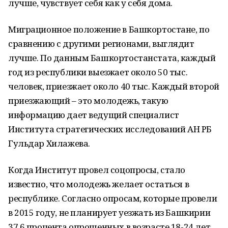
лучше, чувствует себя как у себя дома.
Миграционное положение в Башкортостане, по
сравнению с другими регионами, выглядит
лучше. По данным Башкортостанстата, каждый
год из республики выезжает около 50 тыс.
человек, приезжает около 40 тыс. Каждый второй
приезжающий – это молодежь, такую
информацию дает ведущий специалист
Института стратегических исследований АН РБ
Гульдар Хилажева.
Когда Институт провел соцопросы, стало
известно, что молодежь желает остаться в
республике. Согласно опросам, которые провели
в 2015 году, не планирует уезжать из Башкирии
37,6 процента опрошенных в возрасте 18-24 лет,