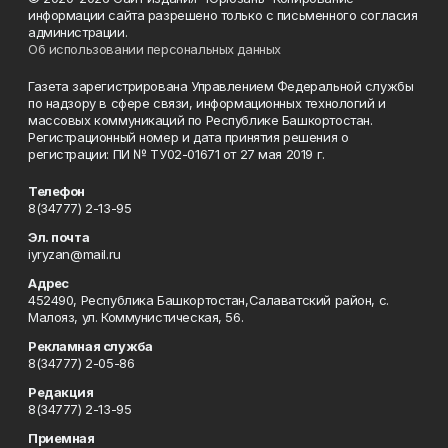
информации сайта разрешено только с письменного согласия
администрации.
Об использовании персональных данных
Газета зарегистрирована Управлением Федеральной службы
по надзору в сфере связи, информационных технологий и
массовых коммуникаций по Республике Башкортостан.
Регистрационный номер и дата принятия решения о
регистрации: ПИ № ТУ02-01671 от 27 мая 2019 г.
Телефон
8(34777) 2-13-95
Эл. почта
iyryzan@mail.ru
Адрес
452490, Республика Башкортостан,Салаватский район, с.
Малояз, ул. Коммунистическая, 56.
Рекламная служба
8(34777) 2-05-86
Редакция
8(34777) 2-13-95
Приемная