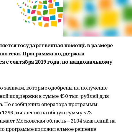
яется государственная помощь в размере
 ипотеки. Программа поддержки
я с сентября 2019 года, по национальному
о заявкам, которые одобрены на получение
ой поддержки в сумме 450 тыс. рублей для
а. По сообщению оператора программы
 1296 заявлений на общую сумму 573
имает Московская область – 2104 заявлений на
 по программе положительное решение