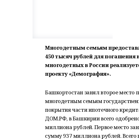
Многодетным семьям предоставл
450 тысяч рублей для погашения
многодетных в России реализуетс
проекту «Демография».
Башкортостан занял второе место п
многодетным семьям государственн
покрытия части ипотечного кредит
ДОМ.РФ, в Башкирии всего одобрено
миллиона рублей. Первое место зан
сумму 937 миллиона рублей. Всего