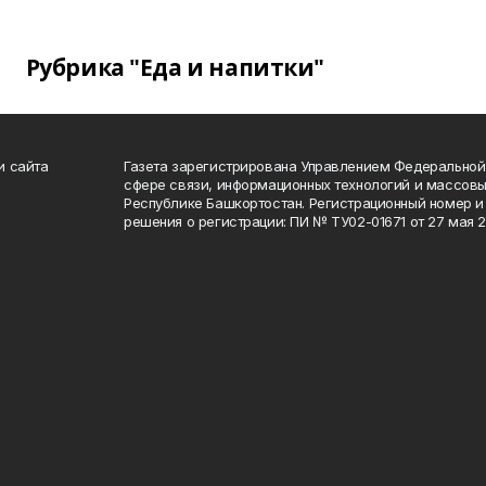
Рубрика "Еда и напитки"
и сайта
Газета зарегистрирована Управлением Федеральной
сфере связи, информационных технологий и массов
Республике Башкортостан. Регистрационный номер и 
решения о регистрации: ПИ № ТУ02-01671 от 27 мая 20