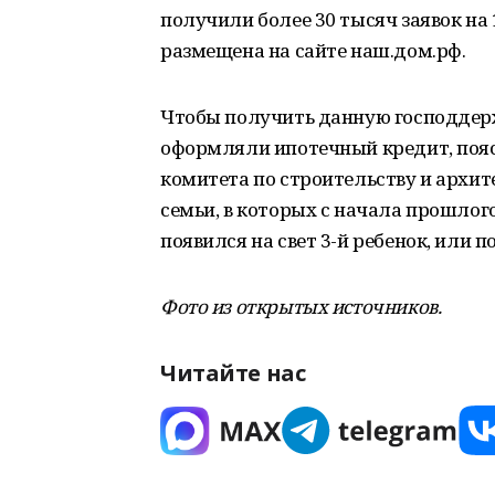
получили более 30 тысяч заявок н
размещена на сайте наш.дом.рф.
Чтобы получить данную господдержк
оформляли ипотечный кредит, пояс
комитета по строительству и архит
семьи, в которых с начала прошлого
появился на свет 3-й ребенок, или 
Фото из открытых источников.
Читайте нас