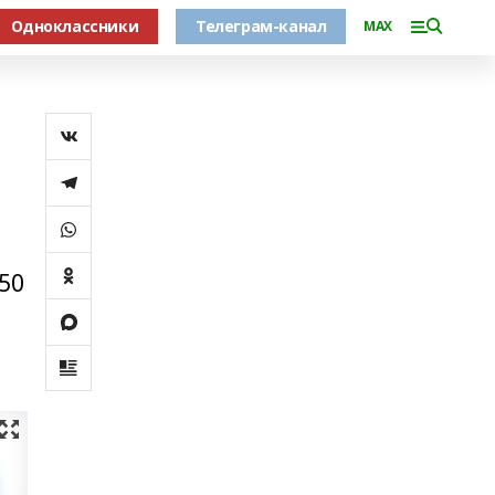
Одноклассники
Телеграм-канал
MAX
50
в