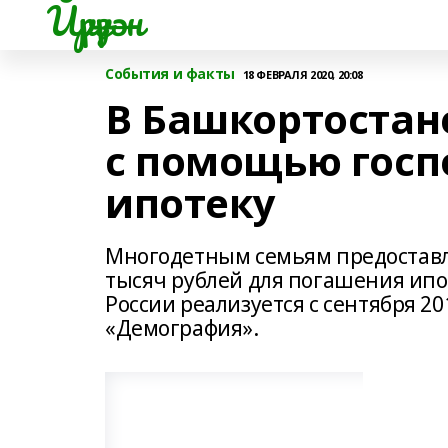
Йүрүҙән
События и факты
18 ФЕВРАЛЯ 2020, 20:08
В Башкортостан
с помощью гос
ипотеку
Многодетным семьям предоставл
тысяч рублей для погашения ип
России реализуется с сентября 2
«Демография».