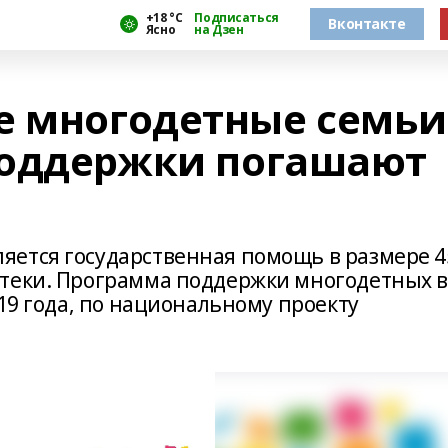
+18 °С
Подписаться
Вконтакте
Ясно
на Дзен
е многодетные семьи
поддержки погашают
яется государственная помощь в размере 4
отеки. Программа поддержки многодетных 
019 года, по национальному проекту