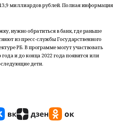
а 13,9 миллиардов рублей. Полная информация
у, нужно обратиться в банк, где раньше
няют из пресс-службы Государственного
ектуре РБ. В программе могут участвовать
 года и до конца 2022 года появится или
последующие дети.