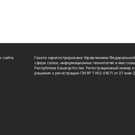
и сайта
Газета зарегистрирована Управлением Федеральной
сфере связи, информационных технологий и массов
Республике Башкортостан. Регистрационный номер и 
решения о регистрации: ПИ № ТУ02-01671 от 27 мая 20