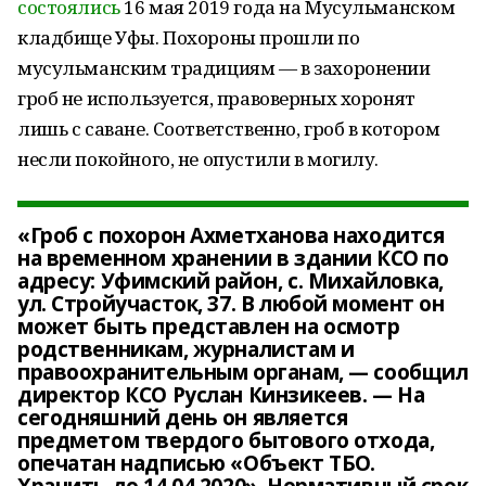
состоялись
16 мая 2019 года на Мусульманском
кладбище Уфы. Похороны прошли по
мусульманским традициям — в захоронении
гроб не используется, правоверных хоронят
лишь с саване. Соответственно, гроб в котором
несли покойного, не опустили в могилу.
«Гроб с похорон Ахметханова находится
на временном хранении в здании КСО по
адресу: Уфимский район, с. Михайловка,
ул. Стройучасток, 37. В любой момент он
может быть представлен на осмотр
родственникам, журналистам и
правоохранительным органам, — сообщил
директор КСО Руслан Кинзикеев. — На
сегодняшний день он является
предметом твердого бытового отхода,
опечатан надписью «Объект ТБО.