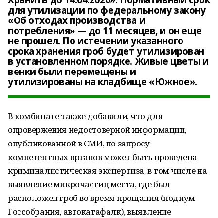
Хранить до 14.04.2020». Нормативный срок
для утилизации по федеральному закону
«Об отходах производства и
потребления» — до 11 месяцев, и он еще
не прошел. По истечении указанного
срока хранения гроб будет утилизирован
в установленном порядке. Живые цветы и
венки были перемещены и
утилизированы на кладбище «Южное».
В комбинате также добавили, что для
опровержения недостоверной информации,
опубликованной в СМИ, по запросу
компетентных органов может быть проведена
криминалистическая экспертиза, в том числе на
выявление микрочастиц места, где был
расположен гроб во время прощания (подиум
Госсобрания, автокатафалк), выявление