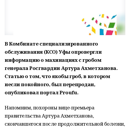
В Комбинате специализированного
обслуживания (КСО) Уфы опровергли
информацию о махинациях с гробом
генерала Росгвардии Артура Ахметханова.
Статью о том, что якобы гроб, в котором
несли покойного, был перепродан,
опубликовал портал Proufu.
Напомним, похороны вице-премьера
правительства Артура Ахметханова,
скончавшегося после продолжительной болезни,