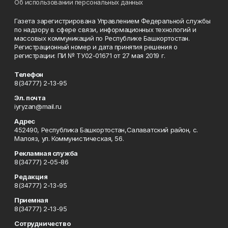
Об использовании персональных данных
Газета зарегистрирована Управлением Федеральной службы
по надзору в сфере связи, информационных технологий и
массовых коммуникаций по Республике Башкортостан.
Регистрационный номер и дата принятия решения о
регистрации: ПИ № ТУ02-01671 от 27 мая 2019 г.
Телефон
8(34777) 2-13-95
Эл. почта
iyryzan@mail.ru
Адрес
452490, Республика Башкортостан,Салаватский район, с.
Малояз, ул. Коммунистическая, 56.
Рекламная служба
8(34777) 2-05-86
Редакция
8(34777) 2-13-95
Приемная
8(34777) 2-13-95
Сотрудничество