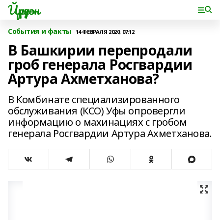
Йүрүҙән
События и факты
14 ФЕВРАЛЯ 2020, 07:12
В Башкирии перепродали
гроб генерала Росгвардии
Артура Ахметханова?
В Комбинате специализированного
обслуживания (КСО) Уфы опровергли
информацию о махинациях с гробом
генерала Росгвардии Артура Ахметханова.