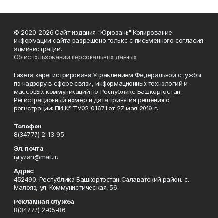
© 2020-2026 Сайт издания "Юрюзань" Копирование
информации сайта разрешено только с письменного согласия
администрации.
Об использовании персональных данных
Газета зарегистрирована Управлением Федеральной службы
по надзору в сфере связи, информационных технологий и
массовых коммуникаций по Республике Башкортостан.
Регистрационный номер и дата принятия решения о
регистрации: ПИ № ТУ02-01671 от 27 мая 2019 г.
Телефон
8(34777) 2-13-95
Эл. почта
iyryzan@mail.ru
Адрес
452490, Республика Башкортостан,Салаватский район, с.
Малояз, ул. Коммунистическая, 56.
Рекламная служба
8(34777) 2-05-86