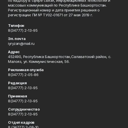
по надзору в сфере связи, информационных технологий и
массовых коммуникаций по Республике Башкортостан.
Регистрационный номер и дата принятия решения о
регистрации: ПИ № ТУ02-01671 от 27 мая 2019 г.
Телефон
8(34777) 2-13-95
Эл. почта
iyryzan@mail.ru
Адрес
452490, Республика Башкортостан,Салаватский район, с.
Малояз, ул. Коммунистическая, 56.
Рекламная служба
8(34777) 2-05-86
Редакция
8(34777) 2-13-95
Приемная
8(34777) 2-13-95
Сотрудничество
8(34777) 2-13-95
Отдел кадров
8 (34777) 2-08-10