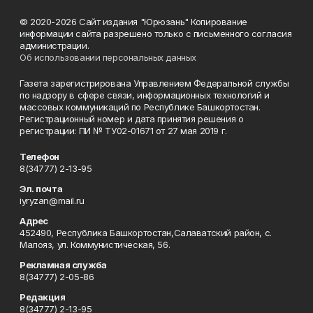
© 2020-2026 Сайт издания "Юрюзань" Копирование
информации сайта разрешено только с письменного согласия
администрации.
Об использовании персональных данных
Газета зарегистрирована Управлением Федеральной службы
по надзору в сфере связи, информационных технологий и
массовых коммуникаций по Республике Башкортостан.
Регистрационный номер и дата принятия решения о
регистрации: ПИ № ТУ02-01671 от 27 мая 2019 г.
Телефон
8(34777) 2-13-95
Эл. почта
iyryzan@mail.ru
Адрес
452490, Республика Башкортостан,Салаватский район, с.
Малояз, ул. Коммунистическая, 56.
Рекламная служба
8(34777) 2-05-86
Редакция
8(34777) 2-13-95