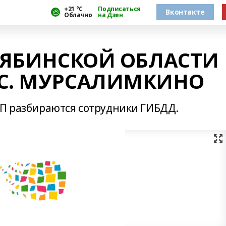
+21 °С
Подписаться
Вконтакте
Облачно
на Дзен
ЕЛЯБИНСКОЙ ОБЛАСТИ
 С. МУРСАЛИМКИНО
ТП разбираются сотрудники ГИБДД.