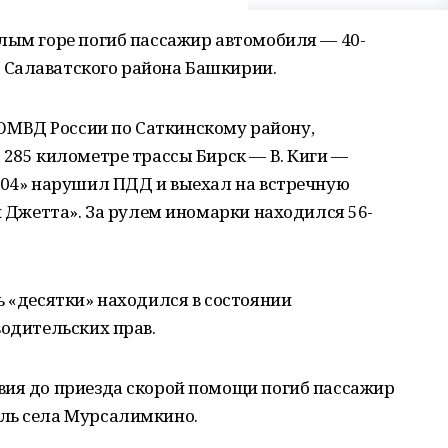
лым горе погиб пассажир автомобиля — 40-
 Салаватского района Башкирии.
МВД России по Саткинскому району,
 285 километре трассы Бирск — В. Киги —
1104» нарушил ПДД и выехал на встречную
н Джетта». За рулем иномарки находился 56-
ь «десятки» находился в состоянии
водительских прав.
вия до приезда скорой помощи погиб пассажир
ль села Мурсалимкино.