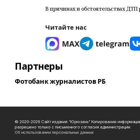
В причинах и обстоятельствах ДТП
Читайте нас
Партнеры
Фотобанк журналистов РБ
© 2020-2026 Сайт издания "Юрюзань" Копирование информаци
разрешено только с письменного согласия администрации.
Об использовании персональных данных