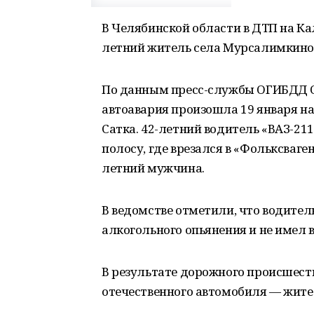
В Челябинской области в ДТП на Ка
летний житель села Мурсалимкино
По данным пресс-службы ОГИБДД О
автоавария произошла 19 января на
Сатка. 42-летний водитель «ВАЗ-2
полосу, где врезался в «Фольксваге
летний мужчина.
В ведомстве отметили, что водител
алкогольного опьянения и не имел 
В результате дорожного происшест
отечественного автомобиля — жите