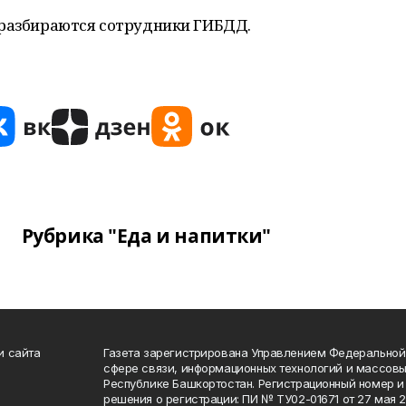
 разбираются сотрудники ГИБДД.
Рубрика "Еда и напитки"
и сайта
Газета зарегистрирована Управлением Федеральной
сфере связи, информационных технологий и массов
Республике Башкортостан. Регистрационный номер и 
решения о регистрации: ПИ № ТУ02-01671 от 27 мая 20