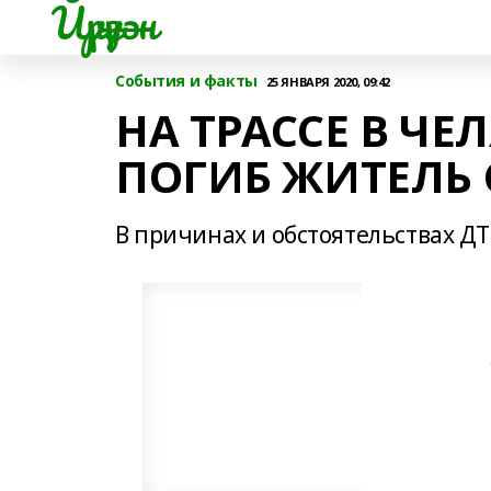
Йүрүҙән
События и факты
25 ЯНВАРЯ 2020, 09:42
НА ТРАССЕ В Ч
ПОГИБ ЖИТЕЛЬ
В причинах и обстоятельствах Д