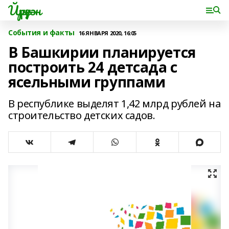
Йүрүҙән
События и факты
16 ЯНВАРЯ 2020, 16:05
В Башкирии планируется
построить 24 детсада с
ясельными группами
В республике выделят 1,42 млрд рублей на
строительство детских садов.