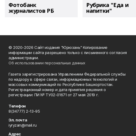
Фотобанк
Рубрика "Еда и
журналистов РБ
напитки"
© 2020-2026 Сайт издания "Юрюзань" Копирование
информации сайта разрешено только с письменного согласия
администрации.
Об использовании персональных данных
Газета зарегистрирована Управлением Федеральной службы
по надзору в сфере связи, информационных технологий и
массовых коммуникаций по Республике Башкортостан.
Регистрационный номер и дата принятия решения о
регистрации: ПИ № ТУ02-01671 от 27 мая 2019 г.
Телефон
8(34777) 2-13-95
Эл. почта
iyryzan@mail.ru
Адрес