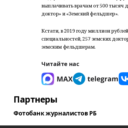
выплачивать врачам от 500 тысяч 
доктор» и «Земский фельдшер».
Кстати, в 2019 году миллион рубл
специальностей, 257 земских докто
земским фельдшерам.
Читайте нас
Партнеры
Фотобанк журналистов РБ