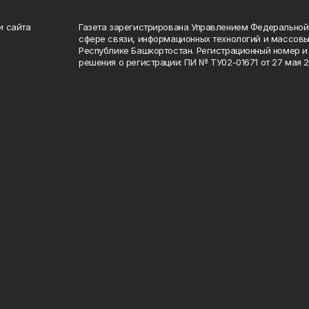
и сайта
Газета зарегистрирована Управлением Федеральной
сфере связи, информационных технологий и массов
Республике Башкортостан. Регистрационный номер и 
решения о регистрации: ПИ № ТУ02-01671 от 27 мая 20