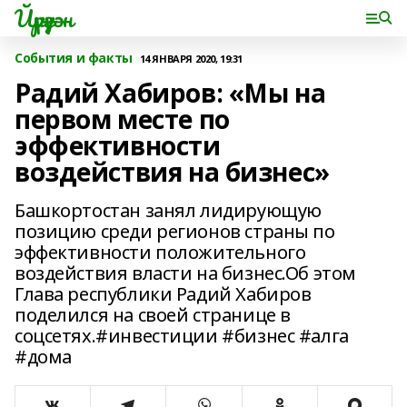
Йүрүҙән
События и факты
14 ЯНВАРЯ 2020, 19:31
Радий Хабиров: «Мы на
первом месте по
эффективности
воздействия на бизнес»
Башкортостан занял лидирующую
позицию среди регионов страны по
эффективности положительного
воздействия власти на бизнес.Об этом
Глава республики Радий Хабиров
поделился на своей странице в
соцсетях.#инвестиции #бизнес #алга
#дома