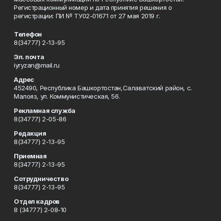
Регистрационный номер и дата принятия решения о
регистрации: ПИ № ТУ02-01671 от 27 мая 2019 г.
Телефон
8(34777) 2-13-95
Эл. почта
iyryzan@mail.ru
Адрес
452490, Республика Башкортостан,Салаватский район, с.
Малояз, ул. Коммунистическая, 56.
Рекламная служба
8(34777) 2-05-86
Редакция
8(34777) 2-13-95
Приемная
8(34777) 2-13-95
Сотрудничество
8(34777) 2-13-95
Отдел кадров
8 (34777) 2-08-10