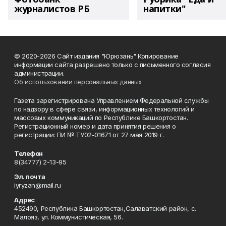
журналистов РБ
напитки"
© 2020-2026 Сайт издания "Юрюзань" Копирование
информации сайта разрешено только с письменного согласия
администрации.
Об использовании персональных данных
Газета зарегистрирована Управлением Федеральной службы
по надзору в сфере связи, информационных технологий и
массовых коммуникаций по Республике Башкортостан.
Регистрационный номер и дата принятия решения о
регистрации: ПИ № ТУ02-01671 от 27 мая 2019 г.
Телефон
8(34777) 2-13-95
Эл. почта
iyryzan@mail.ru
Адрес
452490, Республика Башкортостан,Салаватский район, с.
Малояз, ул. Коммунистическая, 56.