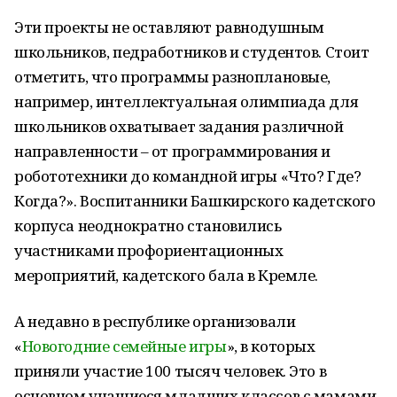
Эти проекты не оставляют равнодушным
школьников, педработников и студентов. Стоит
отметить, что программы разноплановые,
например, интеллектуальная олимпиада для
школьников охватывает задания различной
направленности – от программирования и
робототехники до командной игры «Что? Где?
Когда?». Воспитанники Башкирского кадетского
корпуса неоднократно становились
участниками профориентационных
мероприятий, кадетского бала в Кремле.
А недавно в республике организовали
«
Новогодние семейные игры
», в которых
приняли участие 100 тысяч человек. Это в
основном учащиеся младших классов с мамами